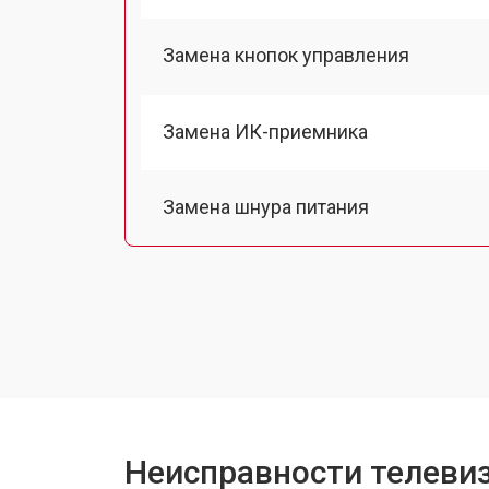
Замена кнопок управления
Замена ИК-приемника
Замена шнура питания
Замена разъема питания
Замена шлейфа матрицы
Замена аудиоразъема
Неисправности телевиз