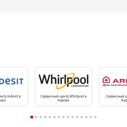
нтр Indesit в
Сервисный центр Whirlpool в
Сервисный це
ове
Кирове
Ки