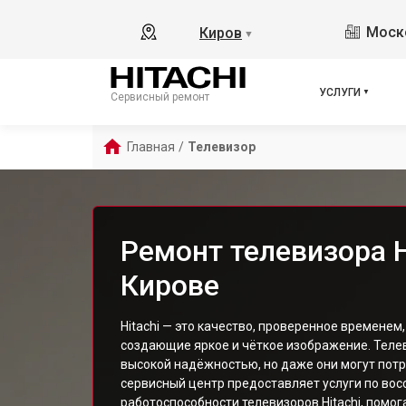
Моско
Киров
▼
УСЛУГИ
Сервисный ремонт
Главная
/
Телевизор
Ремонт телевизора H
Кирове
Hitachi — это качество, проверенное временем
создающие яркое и чёткое изображение. Теле
высокой надёжностью, но даже они могут пот
сервисный центр предоставляет услуги по во
работоспособности телевизоров Hitachi, пом