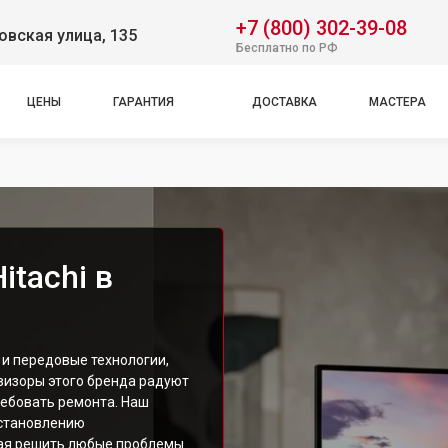
+7 (800) 302-39-08
вская улица, 135
Бесплатно по РФ
ЦЕНЫ
ГАРАНТИЯ
ДОСТАВКА
МАСТЕРА
itachi в
, и передовые технологии,
визоры этого бренда радуют
ребовать ремонта. Наш
сстановлению
огая решить любые проблемы