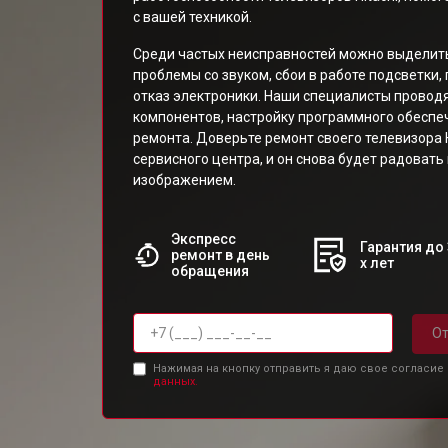
с вашей техникой.
Среди частых неисправностей можно выделить
проблемы со звуком, сбои в работе подсветки
отказ электроники. Наши специалисты проводя
компонентов, настройку программного обеспе
ремонта. Доверьте ремонт своего телевизора 
сервисного центра, и он снова будет радоват
изображением.
Экспресс
Гарантия до 
ремонт в день
х лет
обращения
От
Нажимая на кнопку отправить я даю свое согласие
данных.