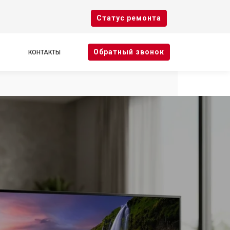
Cтатус ремонта
Oбратный звонок
КОНТАКТЫ