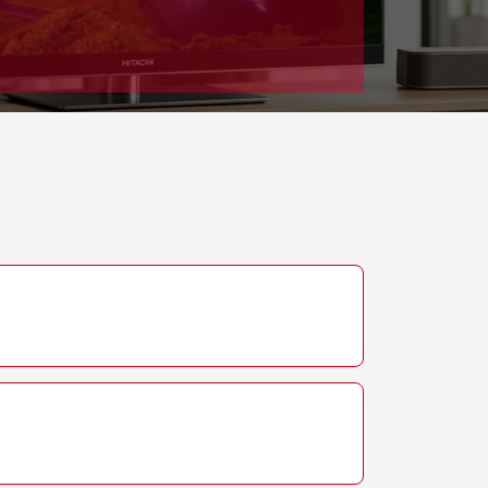
т 3900 ₽
Заказать
т 4800 ₽
Заказать