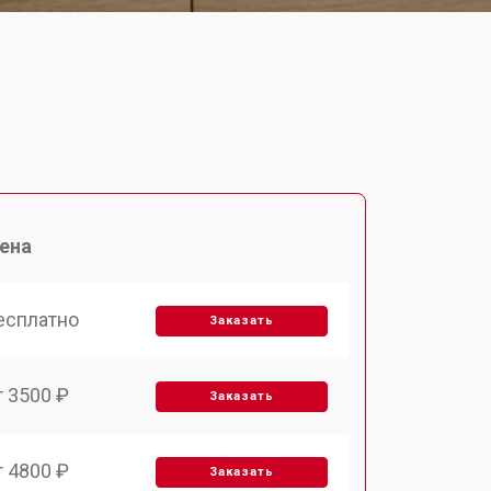
ена
есплатно
Заказать
т 3500 ₽
Заказать
т 4800 ₽
Заказать