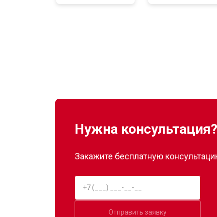
Замена нагревателя оттайки
Замена реле
Устранение утечки хладагента
Нужна консультация
Закажите бесплатную консультацию
Отправить заявку