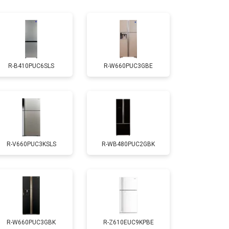
т 1810 ₽
Заказать
т 1700 ₽
Заказать
R-B410PUC6SLS
R-W660PUC3GBE
т 2550 ₽
Заказать
т 1700 ₽
Заказать
R-V660PUC3KSLS
R-WB480PUC2GBK
т 4750 ₽
Заказать
т 3650 ₽
Заказать
т 2550 ₽
Заказать
R-W660PUC3GBK
R-Z610EUC9KPBE