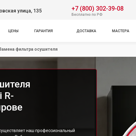
+7 (800) 302-39-08
вская улица, 135
Бесплатно по РФ
ЦЕНЫ
ГАРАНТИЯ
ДОСТАВКА
МАСТЕРА
Замена фильтра осушителя
шителя
 R-
ирове
осуществляет наш профессиональный