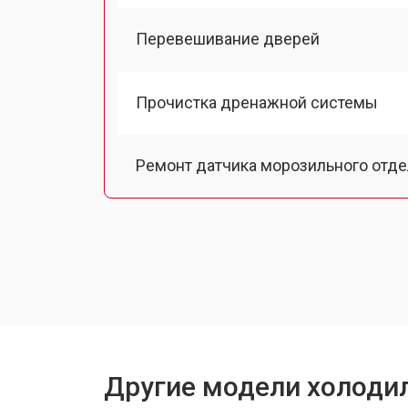
Перевешивание дверей
Прочистка дренажной системы
Ремонт датчика морозильного отд
Ремонт испарителя
Устранение засора трубопровода
Замена трубопровода
Другие модели холодил